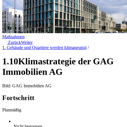
Maßnahmen
Zurück
Weiter
1. Gebäude und Quartiere werden klimaneutral
/
1.10
Klimastrategie der GAG
Immobilien AG
Bild: GAG Immobilien AG
Fortschritt
Planmäßig
Nicht begonnen