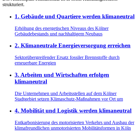
strukturiert.
1
.
Gebäude und Quartiere werden klimaneutral
Erhöhung des energetischen Niveaus des Kölner
Gebäudebestands und nachhaltigem Neubaus
2
.
Klimaneutrale Energieversorgung erreichen
Sektorübergreifender Ersatz fossiler Brennstoffe durch
erneuerbare Energien
3
.
Arbeiten und Wirtschaften erfolgen
klimaneutral
Die Unternehmen und Arbeitsstellen auf dem Kölner
Stadtgebiet setzen Klimaschutz-Maßnahmen vor Ort um
4
.
Mobilität und Logistik werden klimaneutral
Entkarbonisierung des motorisierten Verkehrs und Ausbau der
klimafreundlichen unmotorisierten Mobilitätsformen in Köln