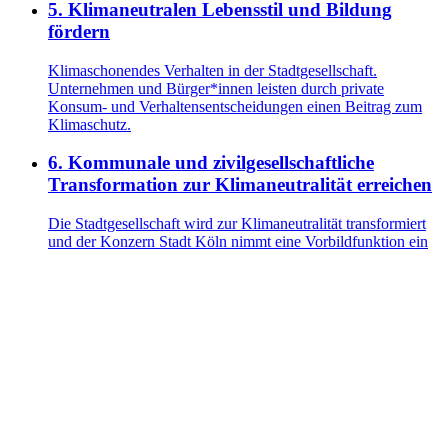
5
.
Klimaneutralen Lebensstil und Bildung
fördern
Klimaschonendes Verhalten in der Stadtgesellschaft.
Unternehmen und Bürger*innen leisten durch private
Konsum- und Verhaltensentscheidungen einen Beitrag zum
Klimaschutz.
6
.
Kommunale und zivilgesellschaftliche
Transformation zur Klimaneutralität erreichen
Die Stadtgesellschaft wird zur Klimaneutralität transformiert
und der Konzern Stadt Köln nimmt eine Vorbildfunktion ein