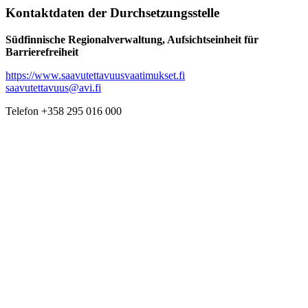
Kontaktdaten der Durchsetzungsstelle
Südfinnische Regionalverwaltung, Aufsichtseinheit für
Barrierefreiheit
https://www.saavutettavuusvaatimukset.fi
saavutettavuus@avi.fi
Telefon +358 295 016 000
Klimaschutz-Monitoring