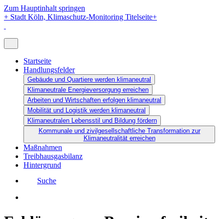
Zum Hauptinhalt springen
+
Stadt Köln, Klimaschutz-Monitoring Titelseite
+
Startseite
Handlungsfelder
Gebäude und Quartiere werden klimaneutral
Klimaneutrale Energieversorgung erreichen
Arbeiten und Wirtschaften erfolgen klimaneutral
Mobilität und Logistik werden klimaneutral
Klimaneutralen Lebensstil und Bildung fördern
Kommunale und zivilgesellschaftliche Transformation zur
Klimaneutralität erreichen
Maßnahmen
Treibhausgasbilanz
Hintergrund
Suche